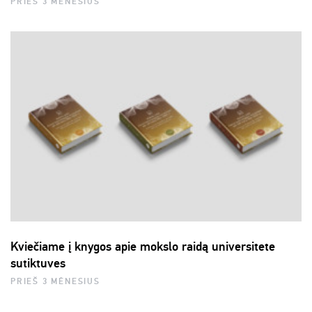
PRIEŠ 3 MĖNESIUS
Kviečiame į knygos apie mokslo raidą universitete
sutiktuves
PRIEŠ 3 MĖNESIUS