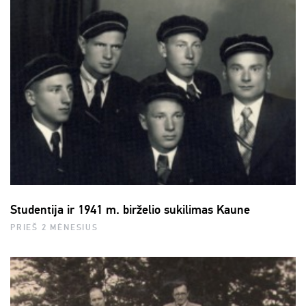
Studentija ir 1941 m. birželio sukilimas Kaune
PRIEŠ 2 MĖNESIUS