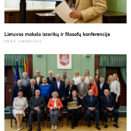
Lietuvos mokslo istorikų ir filosofų konferencija
PRIEŠ 3 MĖNESIUS