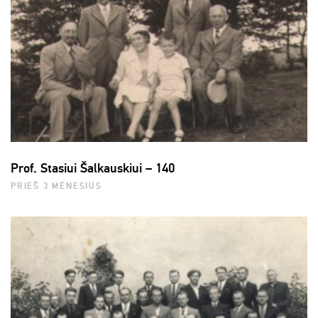
Prof. Stasiui Šalkauskiui – 140
PRIEŠ 3 MĖNESIUS