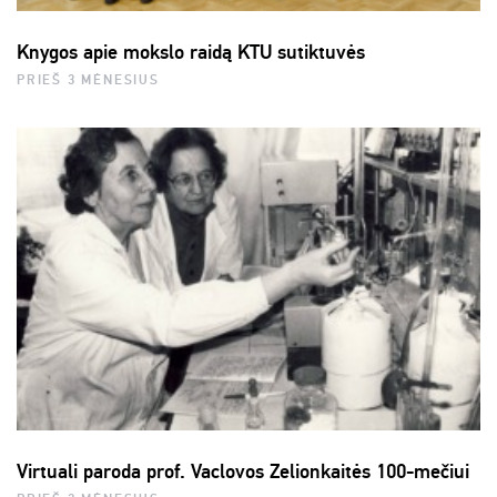
Knygos apie mokslo raidą KTU sutiktuvės
PRIEŠ 3 MĖNESIUS
Virtuali paroda prof. Vaclovos Zelionkaitės 100-mečiui