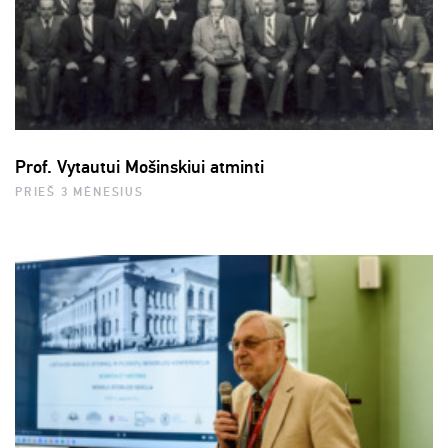
Prof. Vytautui Mošinskiui atminti
PRIEŠ 3 MĖNESIUS