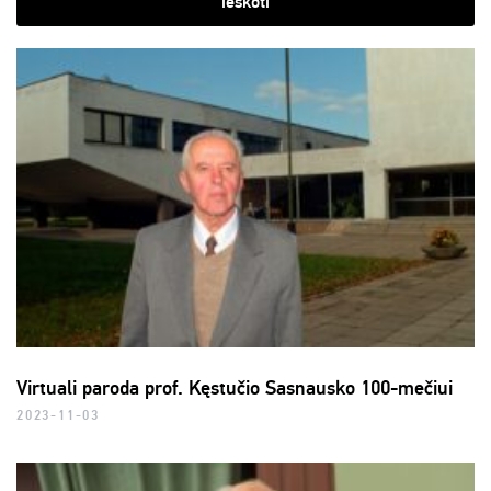
ieškoti
Virtuali paroda prof. Kęstučio Sasnausko 100-mečiui
2023-11-03