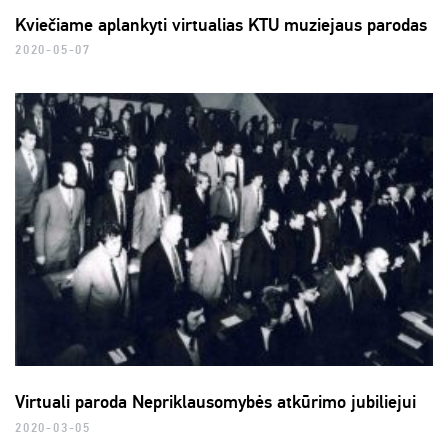
Kviečiame aplankyti virtualias KTU muziejaus parodas
2020-05-07
Virtuali paroda Nepriklausomybės atkūrimo jubiliejui
2020-03-05