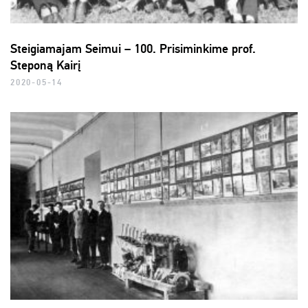
Steigiamajam Seimui – 100. Prisiminkime prof.
Steponą Kairį
2020-05-14