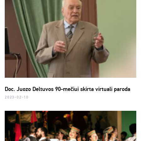
Doc. Juozo Deltuvos 90-mečiui skirta virtuali paroda
2023-02-10