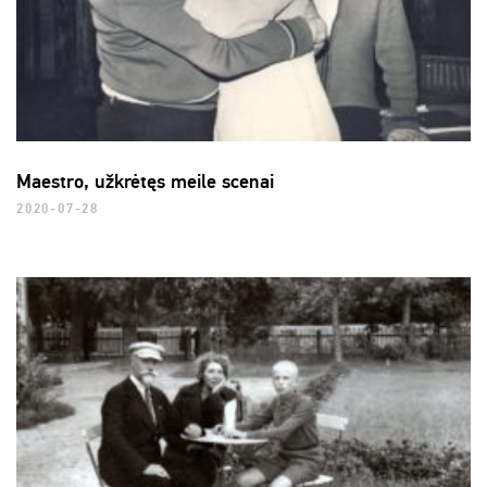
Maestro, užkrėtęs meile scenai
2020-07-28