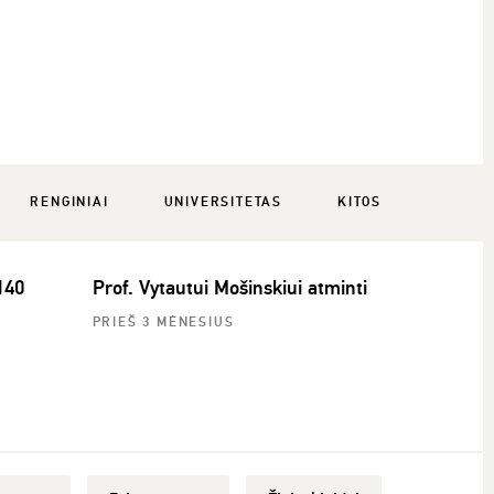
RENGINIAI
UNIVERSITETAS
KITOS
140
Prof. Vytautui Mošinskiui atminti
PRIEŠ 3 MĖNESIUS