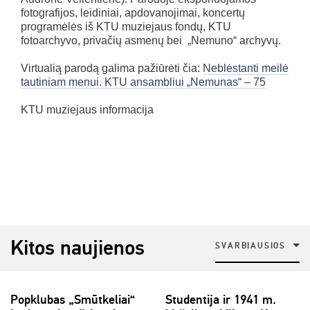
fotografijos, leidiniai, apdovanojimai, koncertų
programėlės iš KTU muziejaus fondų, KTU
fotoarchyvo, privačių asmenų bei „Nemuno“ archyvų.
Virtualią parodą galima pažiūrėti čia:
Neblėstanti meilė
tautiniam menui. KTU ansambliui „Nemunas“ – 75
KTU muziejaus informacija
Kitos naujienos
SVARBIAUSIOS
Popklubas „Smūtkeliai“
Studentija ir 1941 m.